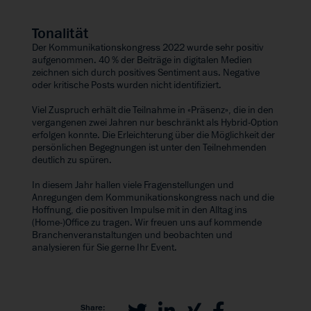
Tonalität
Der Kommunikationskongress 2022 wurde sehr positiv
aufgenommen. 40 % der Beiträge in digitalen Medien
zeichnen sich durch positives Sentiment aus. Negative
oder kritische Posts wurden nicht identifiziert.
Viel Zuspruch erhält die Teilnahme in «Präsenz», die in den
vergangenen zwei Jahren nur beschränkt als Hybrid-Option
erfolgen konnte. Die Erleichterung über die Möglichkeit der
persönlichen Begegnungen ist unter den Teilnehmenden
deutlich zu spüren.
In diesem Jahr hallen viele Fragenstellungen und
Anregungen dem Kommunikationskongress nach und die
Hoffnung, die positiven Impulse mit in den Alltag ins
(Home-)Office zu tragen. Wir freuen uns auf kommende
Branchenveranstaltungen und beobachten und
analysieren für Sie gerne Ihr Event.
Share: