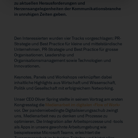
zu aktuellen Herausforderungen und
Herzensangelegenheiten der Kommunikationsbranche
in unruhigen Zeiten geben.
Den Interessierten wurden vier Tracks vorgeschlagen: PR-
Strategie und Best Practice für kleine und mittelständische
Unternehmen, PR-Strategie und Best Practice für grosse
Organisationen, Leadership und
Organisationsmanagement sowie Technologien und
Innovationen.
Keynotes, Panels und Workshops verknüpften dabei
inhaltliche Highlights aus Wirtschaft und Wissenschaft,
Politik und Gesellschaft mit erfolgreichem Networking.
Unser CEO Oliver Spring stellte in seinem Vortrag am ersten
Kongresstag die
Medienarbeit im digitalen «Flow of Work»
vor. Der pandemiebedingte Digitalisierungsschub zwingt
uns, Medienarbeit neu zu denken und Prozesse zu
optimieren. Die Integration aller Arbeitsprozesse und -tools
als Apps in unsere gewohnte Arbeitumgebung wie
beispielsweise Microsoft Teams, erleichtert die