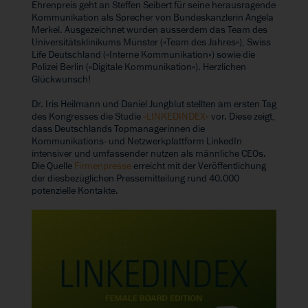
Ehrenpreis geht an Steffen Seibert für seine herausragende
Kommunikation als Sprecher von Bundeskanzlerin Angela
Merkel. Ausgezeichnet wurden ausserdem das Team des
Universitätsklinikums Münster («Team des Jahres»), Swiss
Life Deutschland («Interne Kommunikation») sowie die
Polizei Berlin («Digitale Kommunikation»). Herzlichen
Glückwunsch!
Dr. Iris Heilmann und Daniel Jungblut stellten am ersten Tag
des Kongresses die Studie
«LINKEDINDEX»
vor. Diese zeigt,
dass Deutschlands Topmanagerinnen die
Kommunikations- und Netzwerkplattform LinkedIn
intensiver und umfassender nutzen als männliche CEOs.
Die Quelle
Firmenpresse
erreicht mit der Veröffentlichung
der diesbezüglichen Pressemitteilung rund 40.000
potenzielle Kontakte.