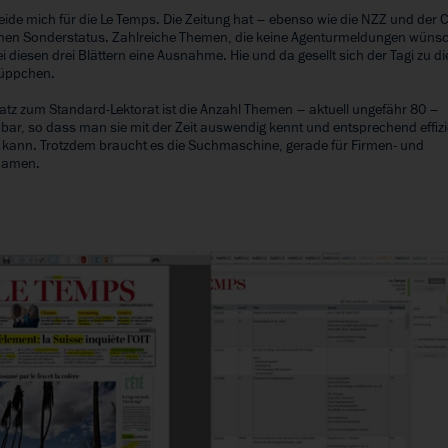
eide mich für die Le Temps. Die Zeitung hat – ebenso wie die NZZ und der C
inen Sonderstatus. Zahlreiche Themen, die keine Agenturmeldungen wüns
 diesen drei Blättern eine Ausnahme. Hie und da gesellt sich der Tagi zu d
rüppchen.
tz zum Standard-Lektorat ist die Anzahl Themen – aktuell ungefähr 80 –
ar, so dass man sie mit der Zeit auswendig kennt und entsprechend effizi
n kann. Trotzdem braucht es die Suchmaschine, gerade für Firmen- und
namen.