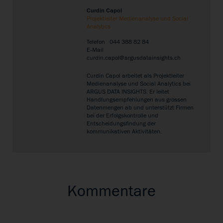
Curdin Capol
Projektleiter Medienanalyse und Social
Analytics
Telefon
044 388 82 84
E-Mail
curdin.capol@argusdatainsights.ch
Curdin Capol arbeitet als Projektleiter
Medienanalyse und Social Analytics bei
ARGUS DATA INSIGHTS. Er leitet
Handlungsempfehlungen aus grossen
Datenmengen ab und unterstützt Firmen
bei der Erfolgskontrolle und
Entscheidungsfindung der
kommunikativen Aktivitäten.
Kommentare