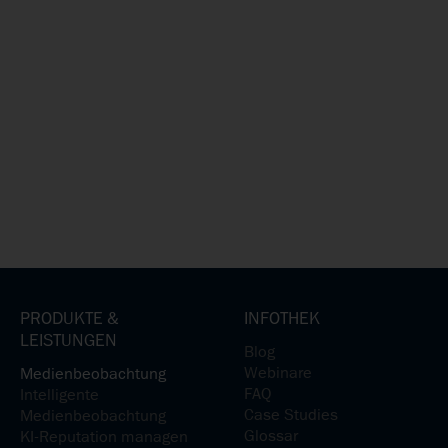
PRODUKTE &
INFOTHEK
LEISTUNGEN
Blog
Webinare
Medienbeobachtung
FAQ
Intelligente
Case Studies
Medienbeobachtung
Glossar
KI-Reputation managen