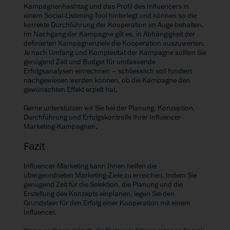
Kampagnenhashtag und das Profil des Influencers in
einem Social-Listening-Tool hinterlegt und können so die
korrekte Durchführung der Kooperation im Auge behalten.
Im Nachgang der Kampagne gilt es, in Abhängigkeit der
definierten Kampagnenziele die Kooperation auszuwerten.
Je nach Umfang und Komplexität der Kampagne sollten Sie
genügend Zeit und Budget für umfassende
Erfolgsanalysen einrechnen – schliesslich soll fundiert
nachgewiesen werden können, ob die Kampagne den
gewünschten Effekt erzielt hat.
Gerne unterstützen wir Sie bei der
Planung, Konzeption,
Durchführung und Erfolgskontrolle
Ihrer Influencer-
Marketing-Kampagnen.
Fazit
Influencer-Marketing kann Ihnen helfen die
übergeordneten Marketing-Ziele zu erreichen. Indem Sie
genügend Zeit für die Selektion, die Planung und die
Erstellung des Konzepts einplanen, legen Sie den
Grundstein für den Erfolg einer Kooperation mit einem
Influencer.