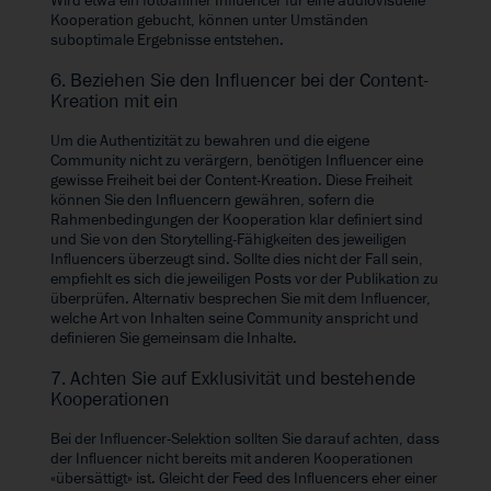
Wird etwa ein fotoaffiner Influencer für eine audiovisuelle
Kooperation gebucht, können unter Umständen
suboptimale Ergebnisse entstehen.
6. Beziehen Sie den Influencer bei der Content-
Kreation mit ein
Um die Authentizität zu bewahren und die eigene
Community nicht zu verärgern, benötigen Influencer eine
gewisse Freiheit bei der Content-Kreation. Diese Freiheit
können Sie den Influencern gewähren, sofern die
Rahmenbedingungen der Kooperation klar definiert sind
und Sie von den Storytelling-Fähigkeiten des jeweiligen
Influencers überzeugt sind. Sollte dies nicht der Fall sein,
empfiehlt es sich die jeweiligen Posts vor der Publikation zu
überprüfen. Alternativ besprechen Sie mit dem Influencer,
welche Art von Inhalten seine Community anspricht und
definieren Sie gemeinsam die Inhalte.
7. Achten Sie auf Exklusivität und bestehende
Kooperationen
Bei der Influencer-Selektion sollten Sie darauf achten, dass
der Influencer nicht bereits mit anderen Kooperationen
«übersättigt» ist. Gleicht der Feed des Influencers eher einer