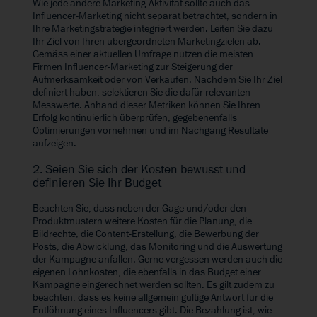
Wie jede andere Marketing-Aktivität sollte auch das
Influencer-Marketing nicht separat betrachtet, sondern in
Ihre Marketingstrategie integriert werden. Leiten Sie dazu
Ihr Ziel von Ihren übergeordneten Marketingzielen ab.
Gemäss einer aktuellen
Umfrage
nutzen die meisten
Firmen Influencer-Marketing zur Steigerung der
Aufmerksamkeit oder von Verkäufen. Nachdem Sie Ihr Ziel
definiert haben, selektieren Sie die dafür relevanten
Messwerte. Anhand dieser Metriken können Sie Ihren
Erfolg kontinuierlich überprüfen, gegebenenfalls
Optimierungen vornehmen und im Nachgang Resultate
aufzeigen.
2. Seien Sie sich der Kosten bewusst und
definieren Sie Ihr Budget
Beachten Sie, dass neben der Gage und/oder den
Produktmustern weitere Kosten für die Planung, die
Bildrechte, die Content-Erstellung, die Bewerbung der
Posts, die Abwicklung, das Monitoring und die Auswertung
der Kampagne anfallen. Gerne vergessen werden auch die
eigenen Lohnkosten, die ebenfalls in das Budget einer
Kampagne eingerechnet werden sollten. Es gilt zudem zu
beachten, dass es keine allgemein gültige Antwort für die
Entlöhnung eines Influencers gibt. Die Bezahlung ist, wie