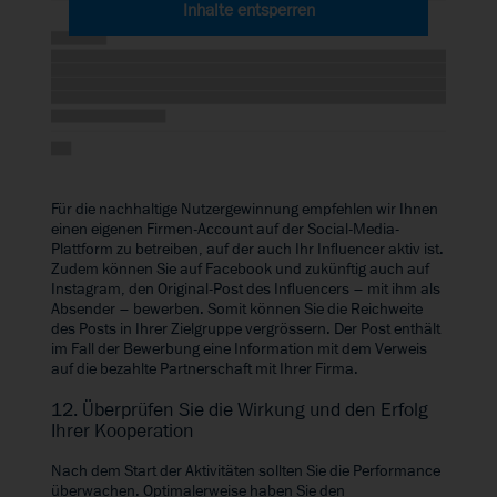
Inhalte entsperren
Für die nachhaltige Nutzergewinnung empfehlen wir Ihnen
einen eigenen Firmen-Account auf der Social-Media-
Plattform zu betreiben, auf der auch Ihr Influencer aktiv ist.
Zudem können Sie auf Facebook und zukünftig auch auf
Instagram, den Original-Post des Influencers – mit ihm als
Absender – bewerben. Somit können Sie die Reichweite
des Posts in Ihrer Zielgruppe vergrössern. Der Post enthält
im Fall der Bewerbung eine Information mit dem Verweis
auf die bezahlte Partnerschaft mit Ihrer Firma.
12. Überprüfen Sie die Wirkung und den Erfolg
Ihrer Kooperation
Nach dem Start der Aktivitäten sollten Sie die Performance
überwachen. Optimalerweise haben Sie den