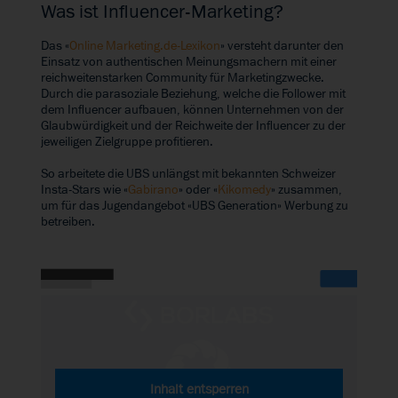
Was ist Influencer-Marketing?
Das «
Online Marketing.de-Lexikon
» versteht darunter den
Einsatz von authentischen Meinungsmachern mit einer
reichweitenstarken Community für Marketingzwecke.
Durch die parasoziale Beziehung, welche die Follower mit
dem Influencer aufbauen, können Unternehmen von der
Glaubwürdigkeit und der Reichweite der Influencer zu der
jeweiligen Zielgruppe profitieren.
So arbeitete die UBS unlängst mit bekannten Schweizer
Insta-Stars wie
«
Gabirano
»
oder
«
Kikomedy
»
zusammen,
um für das Jugendangebot «UBS Generation» Werbung zu
betreiben.
Inhalt entsperren