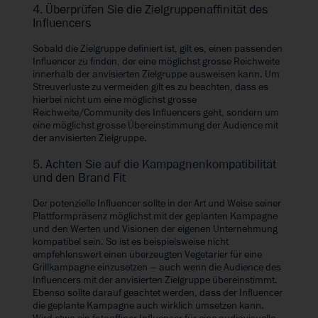
4. Überprüfen Sie die Zielgruppenaffinität des
Influencers
Sobald die Zielgruppe definiert ist, gilt es, einen passenden
Influencer zu finden, der eine möglichst grosse Reichweite
innerhalb der anvisierten Zielgruppe ausweisen kann. Um
Streuverluste zu vermeiden gilt es zu beachten, dass es
hierbei nicht um eine möglichst grosse
Reichweite/Community des Influencers geht, sondern um
eine möglichst grosse Übereinstimmung der Audience mit
der anvisierten Zielgruppe.
5. Achten Sie auf die Kampagnenkompatibilität
und den Brand Fit
Der potenzielle Influencer sollte in der Art und Weise seiner
Plattformpräsenz möglichst mit der geplanten Kampagne
und den Werten und Visionen der eigenen Unternehmung
kompatibel sein. So ist es beispielsweise nicht
empfehlenswert einen überzeugten Vegetarier für eine
Grillkampagne einzusetzen – auch wenn die Audience des
Influencers mit der anvisierten Zielgruppe übereinstimmt.
Ebenso sollte darauf geachtet werden, dass der Influencer
die geplante Kampagne auch wirklich umsetzen kann.