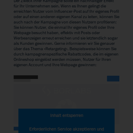
Der Zweck Ihrer Kampagne sollte ein nachhaltiger Effekt
für Ihr Unternehmen sein. Wenn es Ihnen gelingt die
erreichten Nutzer vom Influencer-Post auf Ihr eigenes Profil
oder auf einen anderen eigenen Kanal zu leiten, können Sie
auch nach der Kampagne von diesen Nutzern profitieren:
Sie können Nutzer, die einmal Ihr eigenes Profil oder Ihre
Webpage besucht haben, effektiv mit Posts oder
Werbeanzeigen erneut erreichen und sie letztendlich sogar
als Kunden gewinnen. Gerne informieren wir Sie genauer
über das Thema «
Retargeting
». Beispielsweise können Sie
durch kampagnenspezifische Rabattcodes, die im eigenen
Onlineshop eingelöst werden müssen, Nutzer für Ihren
eigenen Account und Ihre Webpage gewinnen:
Inhalt entsperren
Erforderlichen Service akzeptieren und