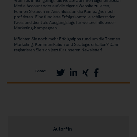
Wenn es Ihnen gelingt, die Nutzer auf Ihren eigenen Social
Media Account oder auf die eigene Website zu leiten,
können Sie auch im Anschluss an die Kampagne noch
profitieren. Eine fundierte Erfolgskontrolle schliesst den
Kreis und dient als Ausgangslage für weitere Influencer-
Marketing-Kampagnen.
Möchten Sie noch mehr Erfolgstipps rund um die Themen
Marketing, Kommunikation und Strategie erhalten? Dann
registrieren Sie sich jetzt für unseren Newsletter!
Share:
Autor*in