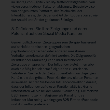
im
Beitrag von «Ignite Visibility»
treffend festgehalten, von
vielen verschiedenen Faktoren abhängig. Beispielsweise
von der genutzten Plattform, der Reichweite, der
Interaktionsrate, der Dauer und Art der Kooperation sowie
der Anzahl und Art der geplanten Beiträge.
3. Definieren Sie Ihre Zielgruppe und deren
Potenzial auf den Social Media Kanälen
Gemeingültig können Zielgruppen zum Beispiel basierend
auf sozioökonomischen, geografischen,
psychodemografischen oder anderen messbaren
Verhaltensmerkmalen definiert werden. Die Zielgruppe für
Ihr Influencer-Marketing kann Ihrer bestehenden
Zielgruppe entsprechen. Der Influencer bietet Ihnen aber
auch die Möglichkeit neue Zielgruppen zu erreichen.
Selektieren Sie nach der Zielgruppen-Definition diejenigen
Kanäle, die das grösste Potenzial der anvisierten Personen
ausweisen. Achten Sie bei der Influencer-Selektion darauf,
dass der Influencer auf diesen Kanälen aktiv ist. Gerne
unterstützen wir Sie bei der
Kanal-Evaluierung
. Die meisten
B2C-Firmen nutzen «Instagram» als Kanal für das
Influencer-Marketing, wohingegen B2B-Firmen «Facebook»
und «LinkedIn» präferieren.