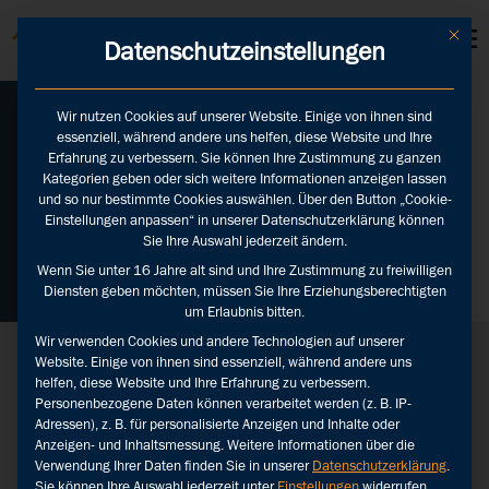
KUNDEN LOGINS
Mit die
Datenschutzeinstellungen
Wir nutzen Cookies auf unserer Website. Einige von ihnen sind
essenziell, während andere uns helfen, diese Website und Ihre
Benchmarkstudie
Erfahrung zu verbessern. Sie können Ihre Zustimmung zu ganzen
Banken
Kategorien geben oder sich weitere Informationen anzeigen lassen
und so nur bestimmte Cookies auswählen. Über den Button „Cookie-
Einstellungen anpassen“ in unserer Datenschutzerklärung können
Sie Ihre Auswahl jederzeit ändern.
Zurück
Wenn Sie unter 16 Jahre alt sind und Ihre Zustimmung zu freiwilligen
Diensten geben möchten, müssen Sie Ihre Erziehungsberechtigten
um Erlaubnis bitten.
Benchmarkstudie
Wir verwenden Cookies und andere Technologien auf unserer
Banken Schweiz
Website. Einige von ihnen sind essenziell, während andere uns
2024
helfen, diese Website und Ihre Erfahrung zu verbessern.
Personenbezogene Daten können verarbeitet werden (z. B. IP-
Adressen), z. B. für personalisierte Anzeigen und Inhalte oder
Anzeigen- und Inhaltsmessung.
Weitere Informationen über die
Verwendung Ihrer Daten finden Sie in unserer
Datenschutzerklärung
.
Sie können Ihre Auswahl jederzeit unter
Einstellungen
widerrufen