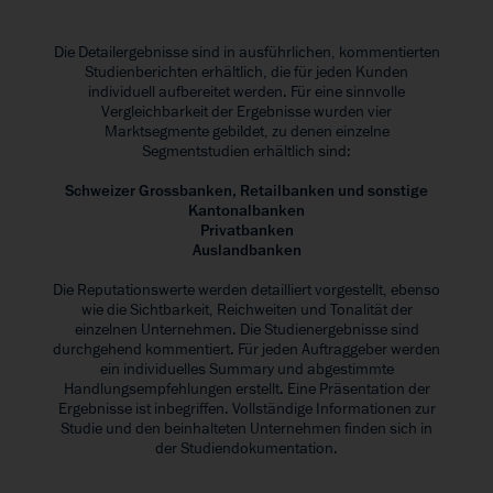
Die Detailergebnisse sind in ausführlichen, kommentierten
Studienberichten erhältlich, die für jeden Kunden
individuell aufbereitet werden. Für eine sinnvolle
Vergleichbarkeit der Ergebnisse wurden vier
Marktsegmente gebildet, zu denen einzelne
Segmentstudien erhältlich sind:
Schweizer Grossbanken, Retailbanken und sonstige
Kantonalbanken
Privatbanken
Auslandbanken
Die Reputationswerte werden detailliert vorgestellt, ebenso
wie die Sichtbarkeit, Reichweiten und Tonalität der
einzelnen Unternehmen. Die Studienergebnisse sind
durchgehend kommentiert. Für jeden Auftraggeber werden
ein individuelles Summary und abgestimmte
Handlungsempfehlungen erstellt. Eine Präsentation der
Ergebnisse ist inbegriffen. Vollständige Informationen zur
Studie und den beinhalteten Unternehmen finden sich in
der Studiendokumentation.