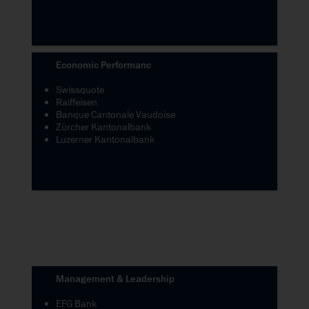
Economic Performanc
Swissquote
Raiffeisen
Banque Cantonale Vaudoise
Zürcher Kantonalbank
Luzerner Kantonalbank
Management & Leadership
EFG Bank