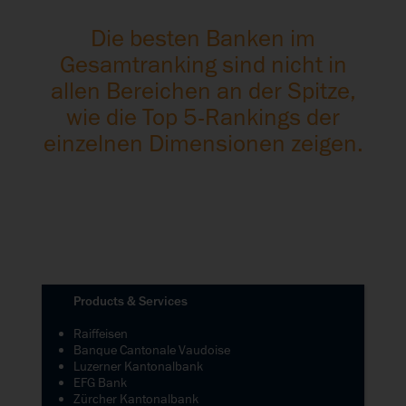
Die besten Banken im
Gesamtranking sind nicht in
allen Bereichen an der Spitze,
wie die Top 5-Rankings der
einzelnen Dimensionen zeigen.
Products & Services
Raiffeisen
Banque Cantonale Vaudoise
Luzerner Kantonalbank
EFG Bank
Zürcher Kantonalbank