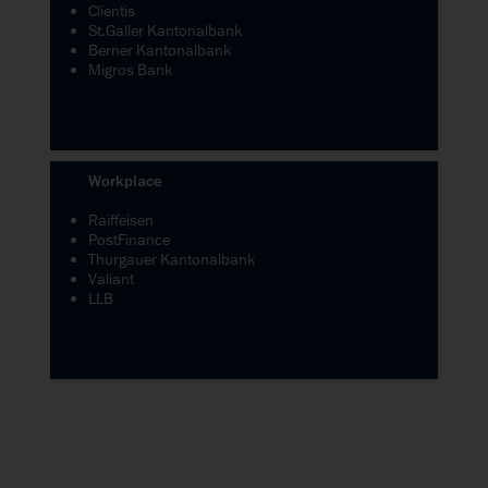
Clientis
St.Galler Kantonalbank
Berner Kantonalbank
Migros Bank
Workplace
Raiffeisen
PostFinance
Thurgauer Kantonalbank
Valiant
LLB