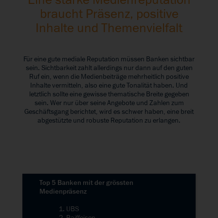
Eine starke Medienreputation
braucht Präsenz, positive
Inhalte und Themenvielfalt
Für eine gute mediale Reputation müssen Banken sichtbar
sein. Sichtbarkeit zahlt allerdings nur dann auf den guten
Ruf ein, wenn die Medienbeiträge mehrheitlich positive
Inhalte vermitteln, also eine gute Tonalität haben. Und
letztlich sollte eine gewisse thematische Breite gegeben
sein. Wer nur über seine Angebote und Zahlen zum
Geschäftsgang berichtet, wird es schwer haben, eine breit
abgestützte und robuste Reputation zu erlangen.
Top 5 Banken mit der grössten
Medienpräsenz
1. UBS
2. Raiffeisen