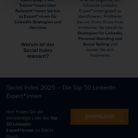
Trainer*innen über
führende LinkedIn-
Referent*innen bis hin
Expert*innen gezielt zu
zu Expert*innen für
identifizieren. Profitieren
LinkedIn-Strategien und
Sie von ihrem Know-how,
-Services.
entdecken Sie bewährte
Strategien für LinkedIn,
Personal Branding und
Warum ist der
Social Selling
und
Social Index
lassen Sie sich
inspirieren.
relevant?
Social Index 2025 – Die Top 50 LinkedIn
Expert*innen
Hier finden Sie die
DOWNLOAD
vollständige Liste der
Top
50 LinkedIn
Expert*innen
im DACH-
Raum.