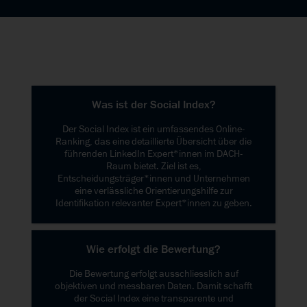
Was ist der Social Index?
Der Social Index ist ein umfassendes Online-
Ranking, das eine detaillierte Übersicht über die
führenden LinkedIn Expert*innen im DACH-
Raum bietet. Ziel ist es,
Entscheidungsträger*innen und Unternehmen
eine verlässliche Orientierungshilfe zur
Identifikation relevanter Expert*innen zu geben.
Wie erfolgt die Bewertung?
Die Bewertung erfolgt ausschliesslich auf
objektiven und messbaren Daten. Damit schafft
der Social Index eine transparente und