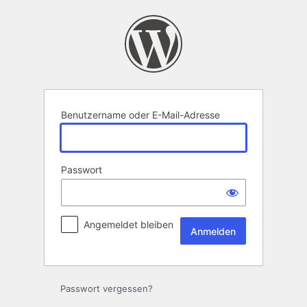
Anmelden
Benutzername oder E-Mail-Adresse
Passwort
Angemeldet bleiben
Passwort vergessen?