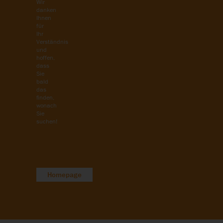
Wir
danken
Ihnen
für
Ihr
Verständnis
und
hoffen,
dass
Sie
bald
das
finden,
wonach
Sie
suchen!
Homepage