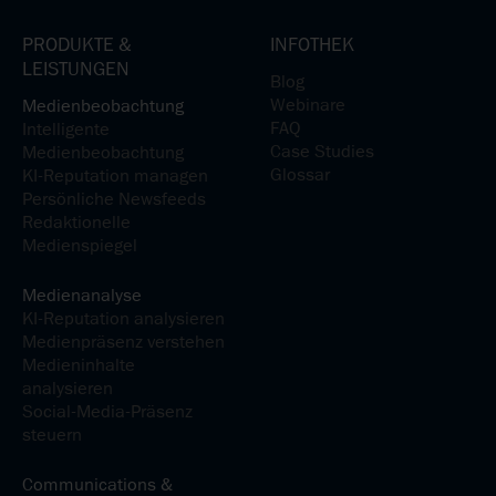
PRODUKTE &
INFOTHEK
LEISTUNGEN
Blog
Webinare
Medienbeobachtung
FAQ
Intelligente
Case Studies
Medienbeobachtung
Glossar
KI-Reputation managen
Persönliche Newsfeeds
Redaktionelle
Medienspiegel
Medienanalyse
KI-Reputation analysieren
Medienpräsenz verstehen
Medieninhalte
analysieren
Social-Media-Präsenz
steuern
Communications &