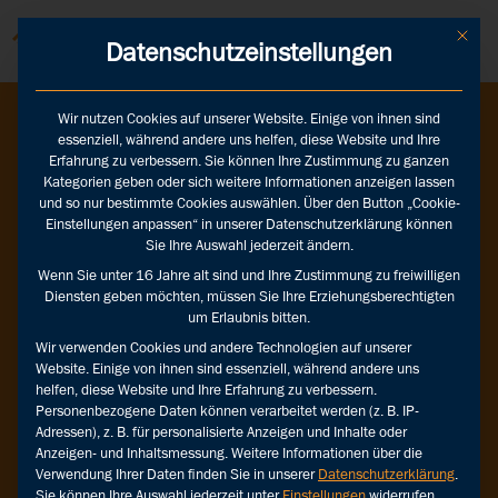
Mit die
Datenschutzeinstellungen
Wir nutzen Cookies auf unserer Website. Einige von ihnen sind
essenziell, während andere uns helfen, diese Website und Ihre
Erfahrung zu verbessern. Sie können Ihre Zustimmung zu ganzen
MISTAKE
Kategorien geben oder sich weitere Informationen anzeigen lassen
und so nur bestimmte Cookies auswählen. Über den Button „Cookie-
Einstellungen anpassen“ in unserer Datenschutzerklärung können
Page
Sie Ihre Auswahl jederzeit ändern.
Wenn Sie unter 16 Jahre alt sind und Ihre Zustimmung zu freiwilligen
not
Diensten geben möchten, müssen Sie Ihre Erziehungsberechtigten
um Erlaubnis bitten.
found.
Wir verwenden Cookies und andere Technologien auf unserer
Website. Einige von ihnen sind essenziell, während andere uns
helfen, diese Website und Ihre Erfahrung zu verbessern.
Personenbezogene Daten können verarbeitet werden (z. B. IP-
Oops,
Adressen), z. B. für personalisierte Anzeigen und Inhalte oder
da
Anzeigen- und Inhaltsmessung.
Weitere Informationen über die
ist
Verwendung Ihrer Daten finden Sie in unserer
Datenschutzerklärung
.
wohl
Sie können Ihre Auswahl jederzeit unter
Einstellungen
widerrufen