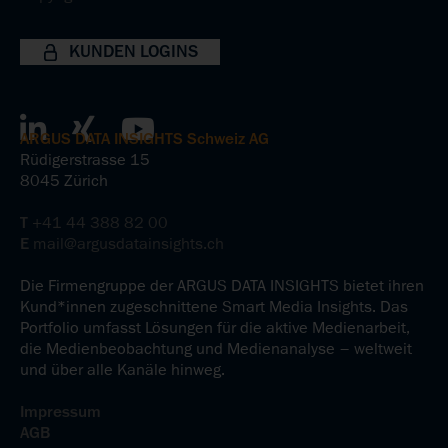
KUNDEN LOGINS
ARGUS DATA INSIGHTS Schweiz AG
Rüdigerstrasse 15
8045 Zürich
T
+41 44 388 82 00
E
mail@argusdatainsights.ch
Die Firmengruppe der ARGUS DATA INSIGHTS bietet ihren
Kund*innen zugeschnittene Smart Media Insights. Das
Portfolio umfasst Lösungen für die aktive Medienarbeit,
die Medienbeobachtung und Medienanalyse – weltweit
und über alle Kanäle hinweg.
Impressum
AGB