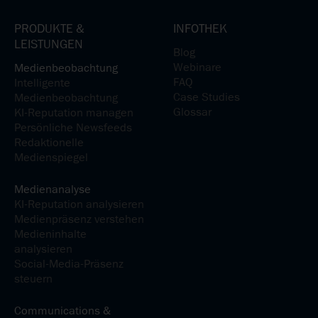
PRODUKTE &
INFOTHEK
LEISTUNGEN
Blog
Webinare
Medienbeobachtung
FAQ
Intelligente
Case Studies
Medienbeobachtung
Glossar
KI-Reputation managen
Persönliche Newsfeeds
Redaktionelle
Medienspiegel
Medienanalyse
KI-Reputation analysieren
Medienpräsenz verstehen
Medieninhalte
analysieren
Social-Media-Präsenz
steuern
Communications &