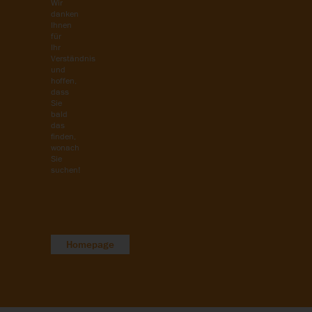
Wir
danken
Ihnen
für
Ihr
Verständnis
und
hoffen,
dass
Sie
bald
das
finden,
wonach
Sie
suchen!
Homepage