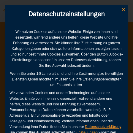
Mit die
Datenschutzeinstellungen
Wir nutzen Cookies auf unserer Website. Einige von ihnen sind
essenziell, während andere uns helfen, diese Website und Ihre
Erfahrung zu verbessern. Sie können Ihre Zustimmung zu ganzen
MISTAKE
Kategorien geben oder sich weitere Informationen anzeigen lassen
und so nur bestimmte Cookies auswählen. Über den Button „Cookie-
Einstellungen anpassen“ in unserer Datenschutzerklärung können
Page
Sie Ihre Auswahl jederzeit ändern.
Wenn Sie unter 16 Jahre alt sind und Ihre Zustimmung zu freiwilligen
not
Diensten geben möchten, müssen Sie Ihre Erziehungsberechtigten
um Erlaubnis bitten.
found.
Wir verwenden Cookies und andere Technologien auf unserer
Website. Einige von ihnen sind essenziell, während andere uns
helfen, diese Website und Ihre Erfahrung zu verbessern.
Personenbezogene Daten können verarbeitet werden (z. B. IP-
Oops,
Adressen), z. B. für personalisierte Anzeigen und Inhalte oder
da
Anzeigen- und Inhaltsmessung.
Weitere Informationen über die
ist
Verwendung Ihrer Daten finden Sie in unserer
Datenschutzerklärung
.
wohl
Sie können Ihre Auswahl jederzeit unter
Einstellungen
widerrufen