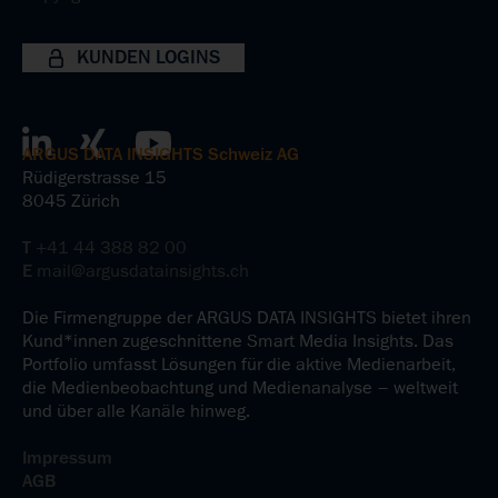
KUNDEN LOGINS
ARGUS DATA INSIGHTS Schweiz AG
Rüdigerstrasse 15
8045 Zürich
T
+41 44 388 82 00
E
mail@argusdatainsights.ch
Die Firmengruppe der ARGUS DATA INSIGHTS bietet ihren
Kund*innen zugeschnittene Smart Media Insights. Das
Portfolio umfasst Lösungen für die aktive Medienarbeit,
die Medienbeobachtung und Medienanalyse – weltweit
und über alle Kanäle hinweg.
Impressum
AGB