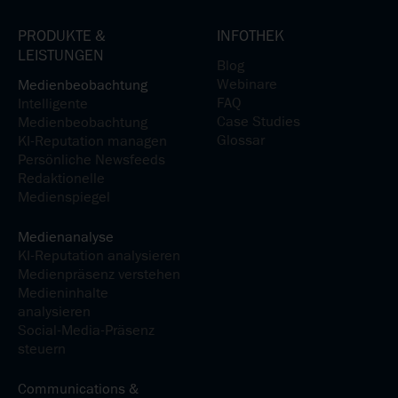
PRODUKTE &
INFOTHEK
LEISTUNGEN
Blog
Webinare
Medienbeobachtung
FAQ
Intelligente
Case Studies
Medienbeobachtung
Glossar
KI-Reputation managen
Persönliche Newsfeeds
Redaktionelle
Medienspiegel
Medienanalyse
KI-Reputation analysieren
Medienpräsenz verstehen
Medieninhalte
analysieren
Social-Media-Präsenz
steuern
Communications &