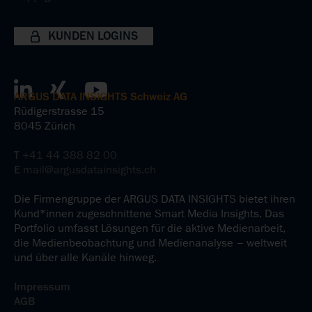
KUNDEN LOGINS
ARGUS DATA INSIGHTS Schweiz AG
Rüdigerstrasse 15
8045 Zürich
T
+41 44 388 82 00
E
mail@argusdatainsights.ch
Die Firmengruppe der ARGUS DATA INSIGHTS bietet ihren
Kund*innen zugeschnittene Smart Media Insights. Das
Portfolio umfasst Lösungen für die aktive Medienarbeit,
die Medienbeobachtung und Medienanalyse – weltweit
und über alle Kanäle hinweg.
Impressum
AGB