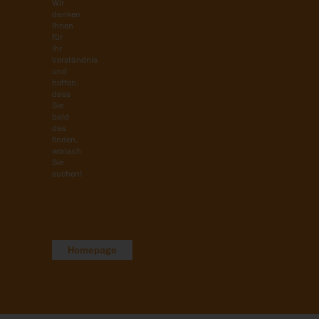
Wir
danken
Ihnen
für
Ihr
Verständnis
und
hoffen,
dass
Sie
bald
das
finden,
wonach
Sie
suchen!
Homepage