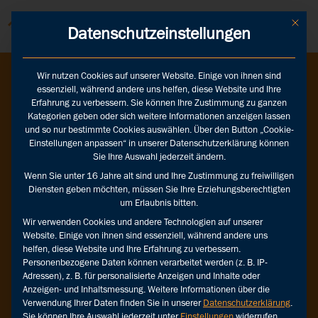
Mit die
Datenschutzeinstellungen
Wir nutzen Cookies auf unserer Website. Einige von ihnen sind
essenziell, während andere uns helfen, diese Website und Ihre
Erfahrung zu verbessern. Sie können Ihre Zustimmung zu ganzen
MISTAKE
Kategorien geben oder sich weitere Informationen anzeigen lassen
und so nur bestimmte Cookies auswählen. Über den Button „Cookie-
Einstellungen anpassen“ in unserer Datenschutzerklärung können
Page
Sie Ihre Auswahl jederzeit ändern.
Wenn Sie unter 16 Jahre alt sind und Ihre Zustimmung zu freiwilligen
not
Diensten geben möchten, müssen Sie Ihre Erziehungsberechtigten
um Erlaubnis bitten.
found.
Wir verwenden Cookies und andere Technologien auf unserer
Website. Einige von ihnen sind essenziell, während andere uns
helfen, diese Website und Ihre Erfahrung zu verbessern.
Personenbezogene Daten können verarbeitet werden (z. B. IP-
Oops,
Adressen), z. B. für personalisierte Anzeigen und Inhalte oder
da
Anzeigen- und Inhaltsmessung.
Weitere Informationen über die
ist
Verwendung Ihrer Daten finden Sie in unserer
Datenschutzerklärung
.
wohl
Sie können Ihre Auswahl jederzeit unter
Einstellungen
widerrufen