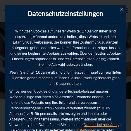
KUNDEN LOGINS
Mit die
Datenschutzeinstellungen
Wir nutzen Cookies auf unserer Website. Einige von ihnen sind
essenziell, während andere uns helfen, diese Website und Ihre
Erfahrung zu verbessern. Sie können Ihre Zustimmung zu ganzen
Kategorien geben oder sich weitere Informationen anzeigen lassen
und so nur bestimmte Cookies auswählen. Über den Button „Cookie-
Einstellungen anpassen“ in unserer Datenschutzerklärung können
Sie Ihre Auswahl jederzeit ändern.
Wenn Sie unter 16 Jahre alt sind und Ihre Zustimmung zu freiwilligen
Diensten geben möchten, müssen Sie Ihre Erziehungsberechtigten
um Erlaubnis bitten.
Wir verwenden Cookies und andere Technologien auf unserer
Website. Einige von ihnen sind essenziell, während andere uns
helfen, diese Website und Ihre Erfahrung zu verbessern.
Personenbezogene Daten können verarbeitet werden (z. B. IP-
Adressen), z. B. für personalisierte Anzeigen und Inhalte oder
Übersicht zu den
Anzeigen- und Inhaltsmessung.
Weitere Informationen über die
Verwendung Ihrer Daten finden Sie in unserer
Datenschutzerklärung
.
Pauschalangeboten
Sie können Ihre Auswahl jederzeit unter
Einstellungen
widerrufen