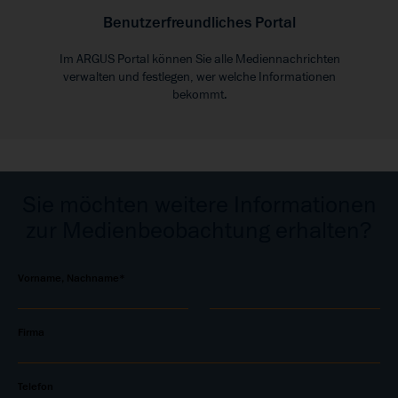
Benutzerfreundliches Portal
Im ARGUS Portal können Sie alle Mediennachrichten
verwalten und festlegen, wer welche Informationen
bekommt.
Sie möchten weitere Informationen
zur Medienbeobachtung erhalten?
Vorname, Nachname*
Firma
Telefon