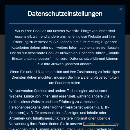
Mit die
Datenschutzeinstellungen
Wir nutzen Cookies auf unserer Website. Einige von ihnen sind
essenziell, während andere uns helfen, diese Website und Ihre
Erfahrung zu verbessern. Sie können Ihre Zustimmung zu ganzen
Kategorien geben oder sich weitere Informationen anzeigen lassen
und so nur bestimmte Cookies auswählen. Über den Button „Cookie-
Einstellungen anpassen“ in unserer Datenschutzerklärung können
Sie Ihre Auswahl jederzeit ändern.
Presseclipping: crossmediale und
Wenn Sie unter 16 Jahre alt sind und Ihre Zustimmung zu freiwilligen
zielführende Medienbeobachtung zum
Diensten geben möchten, müssen Sie Ihre Erziehungsberechtigten
Festpreis
um Erlaubnis bitten.
Wir verwenden Cookies und andere Technologien auf unserer
Website. Einige von ihnen sind essenziell, während andere uns
helfen, diese Website und Ihre Erfahrung zu verbessern.
Personenbezogene Daten können verarbeitet werden (z. B. IP-
Adressen), z. B. für personalisierte Anzeigen und Inhalte oder
Anzeigen- und Inhaltsmessung.
Weitere Informationen über die
Verwendung Ihrer Daten finden Sie in unserer
Datenschutzerklärung
.
Sie können Ihre Auswahl jederzeit unter
Einstellungen
widerrufen