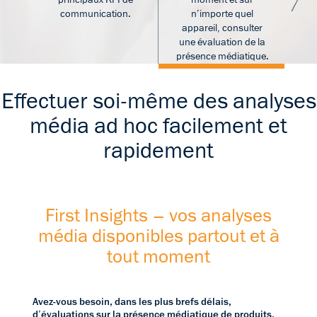
communication.
n’importe quel
c
appareil, consulter
une évaluation de la
présence médiatique.
Effectuer soi-même des analyses
média ad hoc facilement et
rapidement
First Insights – vos analyses
média disponibles partout et à
tout moment
Avez-vous besoin, dans les plus brefs délais,
d’évaluations sur la présence médiatique de produits,