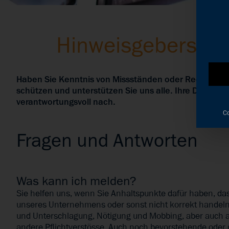
Hinweisgebersys
Haben Sie Kenntnis von Missständen oder Rechtsverst
schützen und unterstützen Sie uns alle. Ihre Daten 
verantwortungsvoll nach.
Co
Fragen und Antworten
Was kann ich melden?
Sie helfen uns, wenn Sie Anhaltspunkte dafür haben, 
unseres Unternehmens oder sonst nicht korrekt handeln,
und Unterschlagung, Nötigung und Mobbing, aber auch 
andere Pflichtverstösse. Auch noch bevorstehende oder