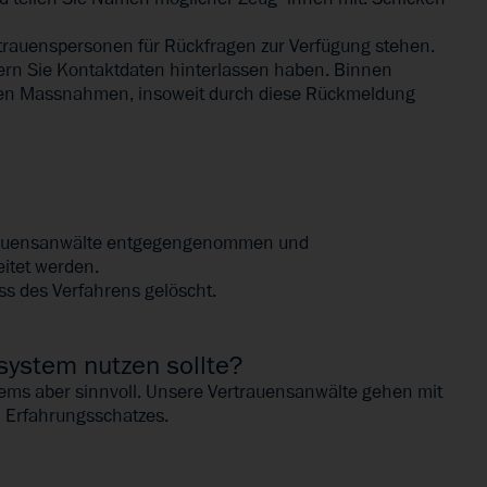
trauenspersonen für Rückfragen zur Verfügung stehen.
ern Sie Kontaktdaten hinterlassen haben. Binnen
enen Massnahmen, insoweit durch diese Rückmeldung
rtrauensanwälte entgegengenommen und
eitet werden.
s des Verfahrens gelöscht.
system nutzen sollte?
stems aber sinnvoll. Unsere Vertrauensanwälte gehen mit
 Erfahrungsschatzes.