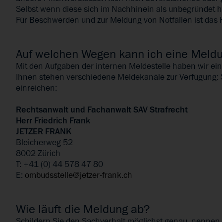
Selbst wenn diese sich im Nachhinein als unbegründet h
Für Beschwerden und zur Meldung von Notfällen ist das 
Auf welchen Wegen kann ich eine Meld
Mit den Aufgaben der internen Meldestelle haben wir ein
Ihnen stehen verschiedene Meldekanäle zur Verfügung: S
einreichen:
Rechtsanwalt und Fachanwalt SAV Strafrecht
Herr Friedrich Frank
JETZER FRANK
Bleicherweg 52
8002 Zürich
T: +41 (0) 44 578 47 80
E:
ombudsstelle@jetzer-frank.ch
Wie läuft die Meldung ab?
Schildern Sie den Sachverhalt möglichst genau, nennen 