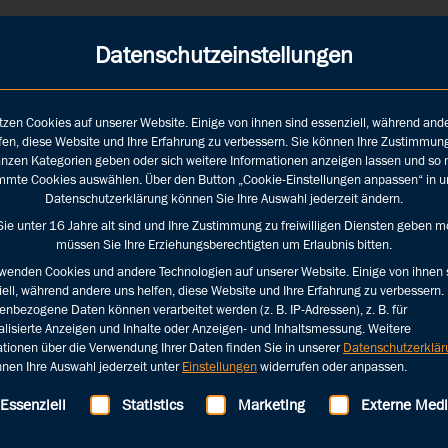
 LEISTUNGEN
INFOTHEK
ÜBER UNS
JOBS
Datenschutzeinstellungen
tzen Cookies auf unserer Website. Einige von ihnen sind essenziell, während and
fen, diese Website und Ihre Erfahrung zu verbessern. Sie können Ihre Zustimmun
nzen Kategorien geben oder sich weitere Informationen anzeigen lassen und so 
mmte Cookies auswählen. Über den Button „Cookie-Einstellungen anpassen“ in u
Datenschutzerklärung können Sie Ihre Auswahl jederzeit ändern.
ie unter 16 Jahre alt sind und Ihre Zustimmung zu freiwilligen Diensten geben m
müssen Sie Ihre Erziehungsberechtigten um Erlaubnis bitten.
rwenden Cookies und andere Technologien auf unserer Website. Einige von ihnen 
ell, während andere uns helfen, diese Website und Ihre Erfahrung zu verbessern.
nbezogene Daten können verarbeitet werden (z. B. IP-Adressen), z. B. für
lisierte Anzeigen und Inhalte oder Anzeigen- und Inhaltsmessung.
Weitere
ationen über die Verwendung Ihrer Daten finden Sie in unserer
Datenschutzerklär
nen Ihre Auswahl jederzeit unter
Einstellungen
widerrufen oder anpassen.
lgt eine Liste der Service-Gruppen, für die eine Einwilligung 
Essenziell
Statistics
Marketing
Externe Med