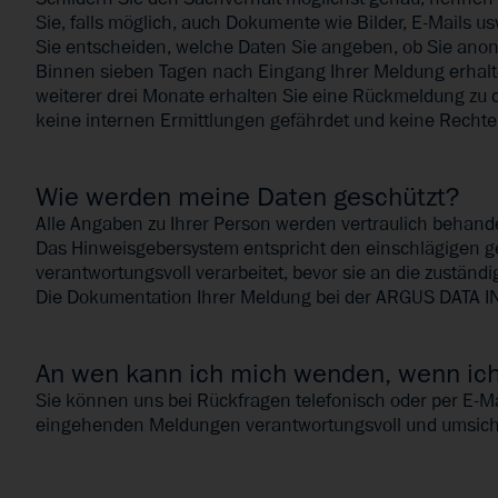
Sie, falls möglich, auch Dokumente wie Bilder, E-Mails us
Sie entscheiden, welche Daten Sie angeben, ob Sie ano
Binnen sieben Tagen nach Eingang Ihrer Meldung erhalt
weiterer drei Monate erhalten Sie eine Rückmeldung z
keine internen Ermittlungen gefährdet und keine Rechte 
Wie werden meine Daten geschützt?
Alle Angaben zu Ihrer Person werden vertraulich behan
Das Hinweisgebersystem entspricht den einschlägigen
verantwortungsvoll verarbeitet, bevor sie an die zustän
Die Dokumentation Ihrer Meldung bei der ARGUS DATA IN
An wen kann ich mich wenden, wenn ich 
Sie können uns bei Rückfragen telefonisch oder per E-Ma
eingehenden Meldungen verantwortungsvoll und umsichti